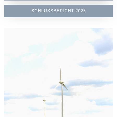
SCHLUSSBERICHT 2023