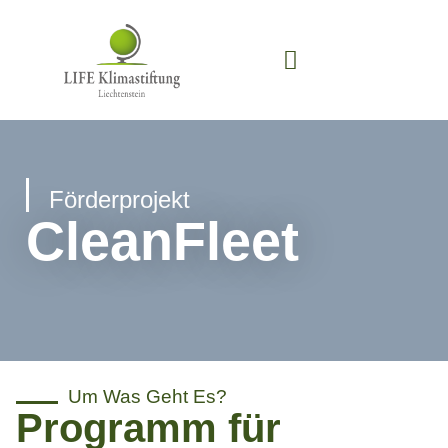
Förderprojekt
CleanFleet
Um Was Geht Es?
Programm für