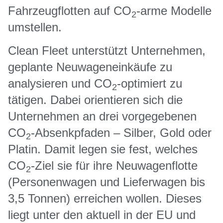
Fahrzeugflotten auf CO
-arme Modelle
2
umstellen.
Clean Fleet unterstützt Unternehmen,
geplante Neuwageneinkäufe zu
analysieren und CO
-optimiert zu
2
tätigen. Dabei orientieren sich die
Unternehmen an drei vorgegebenen
CO
-Absenkpfaden – Silber, Gold oder
2
Platin. Damit legen sie fest, welches
CO
-Ziel sie für ihre Neuwagenflotte
2
(Personenwagen und Lieferwagen bis
3,5 Tonnen) erreichen wollen. Dieses
liegt unter den aktuell in der EU und