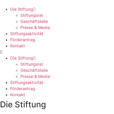
Skip
to
Die Stiftung
content
Stiftungsrat
Geschäftstelle
Presse & Media
Stiftungsaktivität
Förderantrag
Kontakt
Die Stiftung
Stiftungsrat
Geschäftstelle
Presse & Media
Stiftungsaktivität
Förderantrag
Kontakt
Die Stiftung