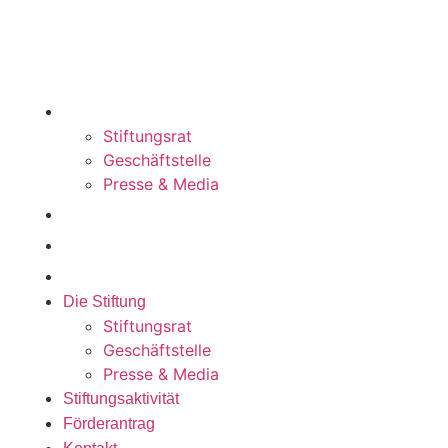
info@klimastiftung.li
Links
Die Stiftung
Stiftungsrat
Geschäftstelle
Presse & Media
Stiftungsaktivität
Förderantrag
Kontakt
Die Stiftung
Stiftungsrat
Geschäftstelle
Presse & Media
Stiftungsaktivität
Förderantrag