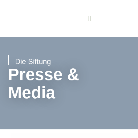
Die Siftung
Presse &
Media