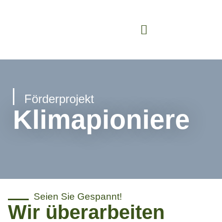
Förderprojekt
Klimapioniere
Seien Sie Gespannt!
Wir überarbeiten