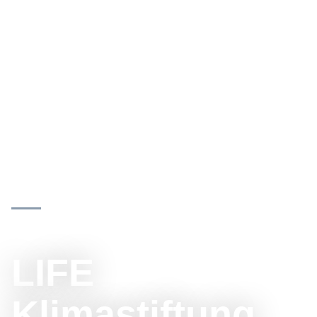
Innovationstreiber - Inkubator -
Multiplikator
LIFE
Klimastiftung