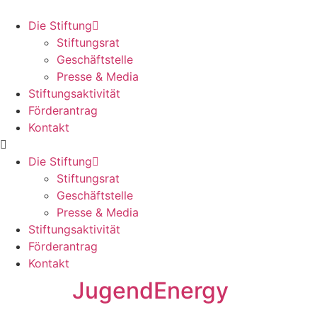
Skip
to
Die Stiftung
content
Stiftungsrat
Geschäftstelle
Presse & Media
Stiftungsaktivität
Förderantrag
Kontakt
Die Stiftung
Stiftungsrat
Geschäftstelle
Presse & Media
Stiftungsaktivität
Förderantrag
Kontakt
JugendEnergy