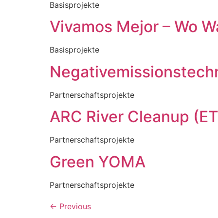
Basisprojekte
Vivamos Mejor – Wo Wa
Basisprojekte
Negativemissionstech
Partnerschaftsprojekte
ARC River Cleanup (E
Partnerschaftsprojekte
Green YOMA
Partnerschaftsprojekte
←
Previous