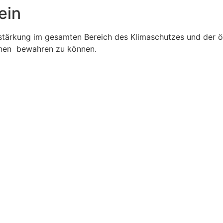
ein
stärkung im gesamten Bereich des Klimaschutzes und der öko
ionen bewahren zu können.