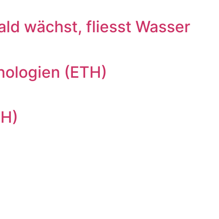
ld wächst, fliesst Wasser
nologien (ETH)
TH)