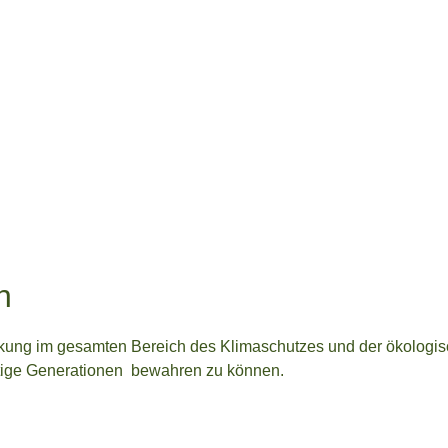
n
rkung im gesamten Bereich des Klimaschutzes und der ökologisc
nftige Generationen bewahren zu können.