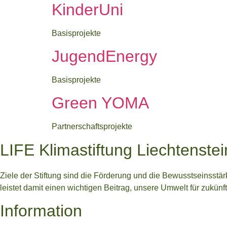
KinderUni
Basisprojekte
JugendEnergy
Basisprojekte
Green YOMA
Partnerschaftsprojekte
LIFE Klimastiftung Liechtenstei
Ziele der Stiftung sind die Förderung und die Bewusstseinsstä
leistet damit einen wichtigen Beitrag, unsere Umwelt für zukü
Information