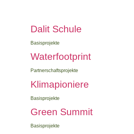
Skip
to
content
Dalit Schule
Basisprojekte
Waterfootprint
Partnerschaftsprojekte
Klimapioniere
Basisprojekte
Green Summit
Basisprojekte