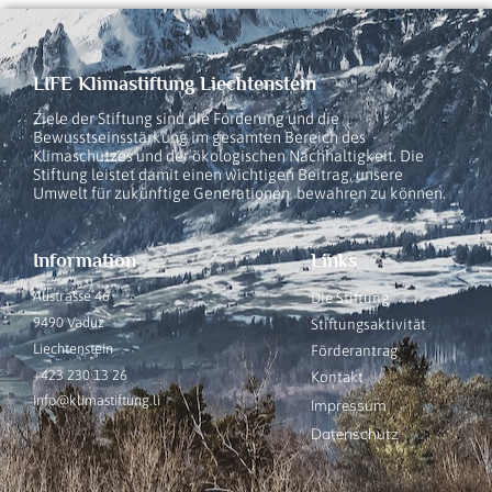
LIFE Klimastiftung Liechtenstein
Ziele der Stiftung sind die Förderung und die
Bewusstseinsstärkung im gesamten Bereich des
Klimaschutzes und der ökologischen Nachhaltigkeit. Die
Stiftung leistet damit einen wichtigen Beitrag, unsere
Umwelt für zukünftige Generationen bewahren zu können.
Information
Links
Austrasse 46
Die Stiftung
9490 Vaduz
Stiftungsaktivität
Liechtenstein
Förderantrag
+423 230 13 26
Kontakt
info@klimastiftung.li
Impressum
Datenschutz