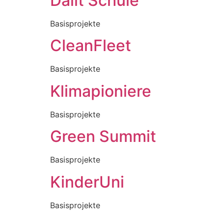
Dalit Schule
Basisprojekte
CleanFleet
Basisprojekte
Klimapioniere
Basisprojekte
Green Summit
Basisprojekte
KinderUni
Basisprojekte